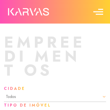
EMPREE
DI
MEN
T
OS
CIDADE
TIPO DE IMÓVEL