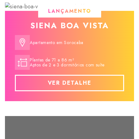
LANÇAMENTO
SIENA BOA VISTA
Apartamento em Sorocaba
Plantas de 71 a 86 m²
Aptos de 2 e 3 dormitórios com suíte
VER DETALHE