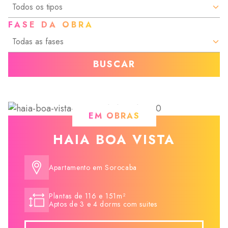
FASE DA OBRA
BUSCAR
EM OBRAS
HAIA BOA VISTA
Apartamento em Sorocaba
Plantas de 116 e 151m²
Aptos de 3 e 4 dorms com suites